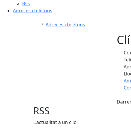
Rss
Adreces i telèfons
Adreces i telèfons
Cl
Cr.
Tel
Adr
Llo
Am
Com
Fa
+
Darrer
−
RSS
L'actualitat a un clic