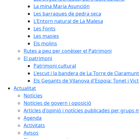
La mina Maria Asunción
Les barraques de pedra seca
L'Entorn natural de La Malesa
Les Fonts
Les masies
Els molins
Rutes a peu per conèixer el Patrimoni
El patrimoni
Patrimoni cultural
L'escut i la bandera de La Torre de Claramunt
Els Gegants de Vilanova d'Espoia: Tonet i Vict
Actualitat
Notícies
Notícies de govern i oposició
Articles d'opinió i notícies publicades per grups 
Agenda
Activitats
Avisos