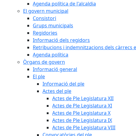
Agenda política de l'alcaldia
El govern municipal
Consistori
Grups municipals
Regidories
Informació dels regidors
Retribucions i indemnitzacions dels càrrecs e
Agenda política
Òrgans de govern
Informació general
El ple
Informació del ple
Actes del ple
Actes de Ple Legislatura XII
Actes de Ple Legislatura XI
Actes de Ple Legislatura X
Actes de Ple Legislatura IX
Actes de Ple Legislatura VIII
Convocatòries del ple