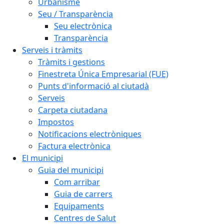
Urbanisme
Seu / Transparència
Seu electrònica
Transparència
Serveis i tràmits
Tràmits i gestions
Finestreta Única Empresarial (FUE)
Punts d'informació al ciutadà
Serveis
Carpeta ciutadana
Impostos
Notificacions electròniques
Factura electrònica
El municipi
Guia del municipi
Com arribar
Guia de carrers
Equipaments
Centres de Salut