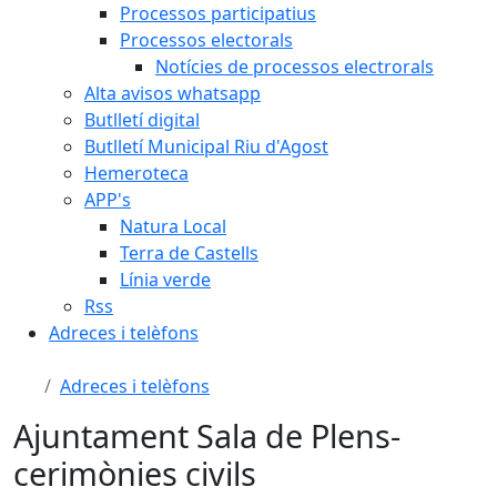
Processos participatius
Processos electorals
Notícies de processos electrorals
Alta avisos whatsapp
Butlletí digital
Butlletí Municipal Riu d'Agost
Hemeroteca
APP's
Natura Local
Terra de Castells
Línia verde
Rss
Adreces i telèfons
Adreces i telèfons
Ajuntament Sala de Plens-
cerimònies civils