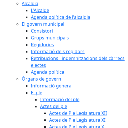
Alcaldia
L'Alcalde
Agenda política de l'alcaldia
El govern municipal
Consistori
Grups municipals
Regidories
Informació dels regidors
Retribucions i indemnitzacions dels càrrecs
electes
Agenda política
Òrgans de govern
Informació general
El ple
Informació del ple
Actes del ple
Actes de Ple Legislatura XII
Actes de Ple Legislatura XI
Actes de Ple Legislatura X