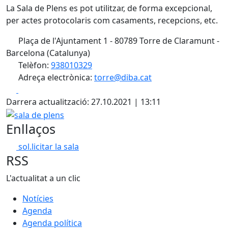
La Sala de Plens es pot utilitzar, de forma excepcional,
per actes protocolaris com casaments, recepcions, etc.
Plaça de l'Ajuntament 1 - 80789 Torre de Claramunt -
Barcelona (Catalunya)
Telèfon:
938010329
Adreça electrònica:
torre@diba.cat
Facebook
X
Darrera actualització: 27.10.2021 | 13:11
sala de plens
Enllaços
sol.licitar la sala
RSS
L'actualitat a un clic
Notícies
Agenda
Agenda política