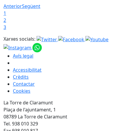
Anterior
Següent
1
2
3
Xarxes socials:
Avís legal
Accessibilitat
Crèdits
Contactar
Cookies
La Torre de Claramunt
Plaça de l'ajuntament, 1
08789 La Torre de Claramunt
Tel. 938 010 329
Fax 938 010 817