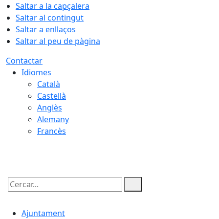
Saltar a la capçalera
Saltar al contingut
Saltar a enllaços
Saltar al peu de pàgina
Contactar
Idiomes
Català
Castellà
Anglès
Alemany
Francès
08.08.2026 | 07:58
Cercar:
Ajuntament