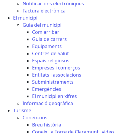
Notificacions electròniques
Factura electrònica
El municipi
Guia del municipi
Com arribar
Guia de carrers
Equipaments
Centres de Salut
Espais religiosos
Empreses i comerços
Entitats i associacions
Subministraments
Emergències
El municipi en xifres
Informació geogràfica
Turisme
Coneix-nos
Breu història
Coneix La Torre de Claramunt _video