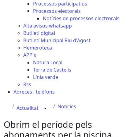
Processos participatius
Processos electorals
Notícies de processos electrorals
Alta avisos whatsapp
Butlletí digital
Butlletí Municipal Riu d'Agost
Hemeroteca
APP's
Natura Local
Terra de Castells
Línia verde
Rss
Adreces i telèfons
Notícies
Actualitat
Obrim el període pels
abonaments per la piscina