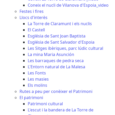
Coneix el nucli de Vilanova d'Espoia_video
Festes i fires
Llocs d'interès
La Torre de Claramunt i els nuclis
El Castell
Església de Sant Joan Baptista
Església de Sant Salvador d'Espoia
Les Sitges ibèriques, parc lúdic cultural
La mina Maria Asunción
Les barraques de pedra seca
L'Entorn natural de La Malesa
Les Fonts
Les masies
Els molins
Rutes a peu per conèixer el Patrimoni
El patrimoni
Patrimoni cultural
L'escut i la bandera de La Torre de