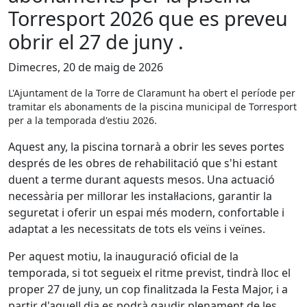
Torresport 2026 que es preveu
obrir el 27 de juny .
Dimecres, 20 de maig de 2026
L'Ajuntament de la Torre de Claramunt ha obert el període per
tramitar els abonaments de la piscina municipal de Torresport
per a la temporada d'estiu 2026.
Aquest any, la piscina tornarà a obrir les seves portes
després de les obres de rehabilitació que s'hi estant
duent a terme durant aquests mesos. Una actuació
necessària per millorar les instal·lacions, garantir la
seguretat i oferir un espai més modern, confortable i
adaptat a les necessitats de tots els veïns i veïnes.
Per aquest motiu, la inauguració oficial de la
temporada, si tot segueix el ritme previst, tindrà lloc el
proper 27 de juny, un cop finalitzada la Festa Major, i a
partir d'aquell dia es podrà gaudir plenament de les