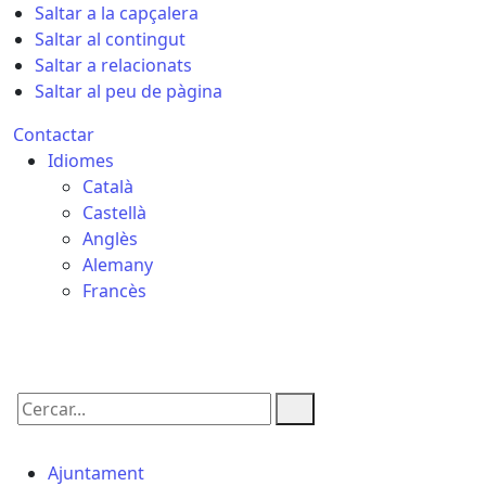
Saltar a la capçalera
Saltar al contingut
Saltar a relacionats
Saltar al peu de pàgina
Contactar
Idiomes
Català
Castellà
Anglès
Alemany
Francès
06.08.2026 | 22:54
Cercar:
Ajuntament