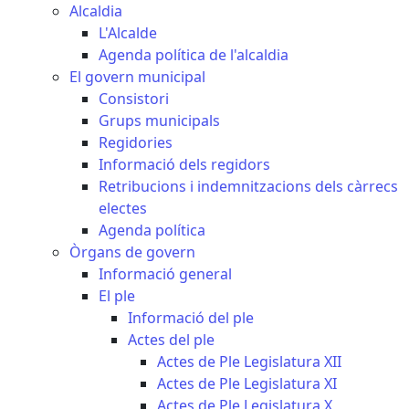
Alcaldia
L'Alcalde
Agenda política de l'alcaldia
El govern municipal
Consistori
Grups municipals
Regidories
Informació dels regidors
Retribucions i indemnitzacions dels càrrecs
electes
Agenda política
Òrgans de govern
Informació general
El ple
Informació del ple
Actes del ple
Actes de Ple Legislatura XII
Actes de Ple Legislatura XI
Actes de Ple Legislatura X