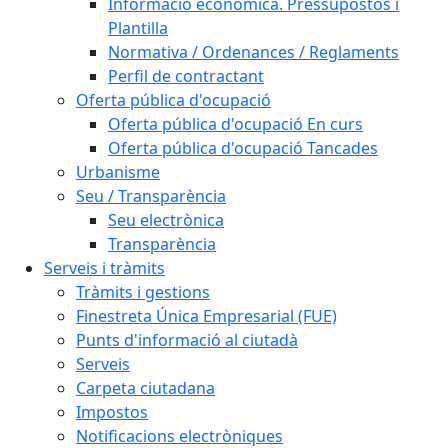
Informació econòmica. Pressupostos i
Plantilla
Normativa / Ordenances / Reglaments
Perfil de contractant
Oferta pública d'ocupació
Oferta pública d'ocupació En curs
Oferta pública d'ocupació Tancades
Urbanisme
Seu / Transparència
Seu electrònica
Transparència
Serveis i tràmits
Tràmits i gestions
Finestreta Única Empresarial (FUE)
Punts d'informació al ciutadà
Serveis
Carpeta ciutadana
Impostos
Notificacions electròniques