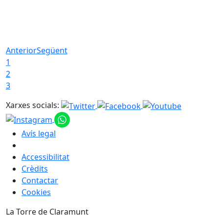
Anterior
Següent
1
2
3
Xarxes socials:
Avís legal
Accessibilitat
Crèdits
Contactar
Cookies
La Torre de Claramunt