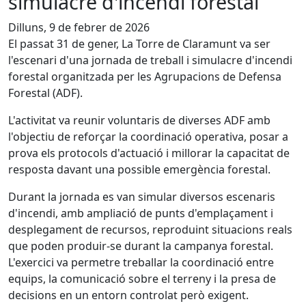
simulacre d'incendi forestal
Dilluns, 9 de febrer de 2026
El passat 31 de gener, La Torre de Claramunt va ser
l'escenari d'una jornada de treball i simulacre d'incendi
forestal organitzada per les Agrupacions de Defensa
Forestal (ADF).
L'activitat va reunir voluntaris de diverses ADF amb
l'objectiu de reforçar la coordinació operativa, posar a
prova els protocols d'actuació i millorar la capacitat de
resposta davant una possible emergència forestal.
Durant la jornada es van simular diversos escenaris
d'incendi, amb ampliació de punts d'emplaçament i
desplegament de recursos, reproduint situacions reals
que poden produir-se durant la campanya forestal.
L'exercici va permetre treballar la coordinació entre
equips, la comunicació sobre el terreny i la presa de
decisions en un entorn controlat però exigent.