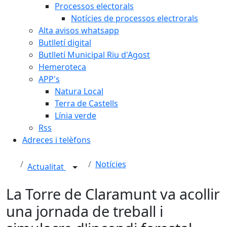
Processos electorals
Notícies de processos electrorals
Alta avisos whatsapp
Butlletí digital
Butlletí Municipal Riu d'Agost
Hemeroteca
APP's
Natura Local
Terra de Castells
Línia verde
Rss
Adreces i telèfons
Notícies
Actualitat
La Torre de Claramunt va acollir
una jornada de treball i