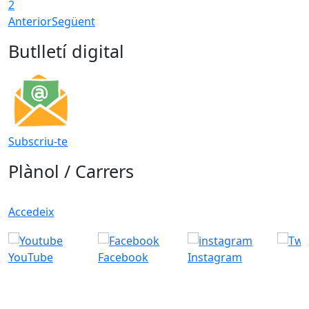
2
Anterior
Següent
Butlletí digital
Subscriu-te
Plànol / Carrers
Accedeix
YouTube
Facebook
Instagram