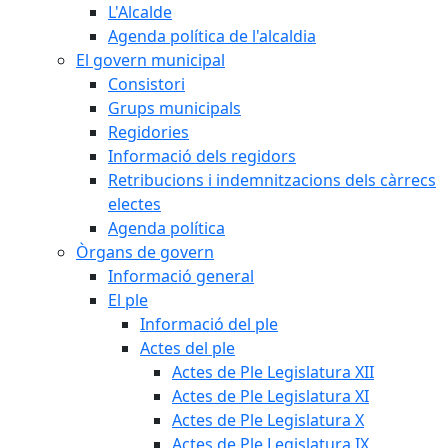
L'Alcalde
Agenda política de l'alcaldia
El govern municipal
Consistori
Grups municipals
Regidories
Informació dels regidors
Retribucions i indemnitzacions dels càrrecs
electes
Agenda política
Òrgans de govern
Informació general
El ple
Informació del ple
Actes del ple
Actes de Ple Legislatura XII
Actes de Ple Legislatura XI
Actes de Ple Legislatura X
Actes de Ple Legislatura IX