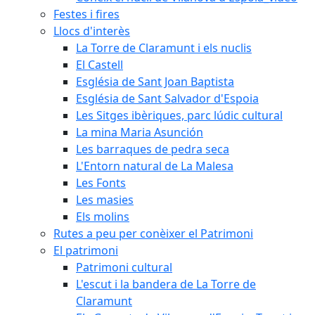
Festes i fires
Llocs d'interès
La Torre de Claramunt i els nuclis
El Castell
Església de Sant Joan Baptista
Església de Sant Salvador d'Espoia
Les Sitges ibèriques, parc lúdic cultural
La mina Maria Asunción
Les barraques de pedra seca
L'Entorn natural de La Malesa
Les Fonts
Les masies
Els molins
Rutes a peu per conèixer el Patrimoni
El patrimoni
Patrimoni cultural
L'escut i la bandera de La Torre de
Claramunt