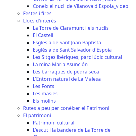
Coneix el nucli de Vilanova d'Espoia_video
Festes i fires
Llocs d'interès
La Torre de Claramunt i els nuclis
El Castell
Església de Sant Joan Baptista
Església de Sant Salvador d'Espoia
Les Sitges ibèriques, parc lúdic cultural
La mina Maria Asunción
Les barraques de pedra seca
L'Entorn natural de La Malesa
Les Fonts
Les masies
Els molins
Rutes a peu per conèixer el Patrimoni
El patrimoni
Patrimoni cultural
L'escut i la bandera de La Torre de