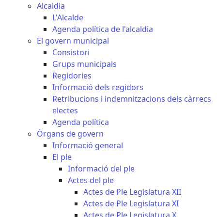
Alcaldia
L'Alcalde
Agenda política de l'alcaldia
El govern municipal
Consistori
Grups municipals
Regidories
Informació dels regidors
Retribucions i indemnitzacions dels càrrecs
electes
Agenda política
Òrgans de govern
Informació general
El ple
Informació del ple
Actes del ple
Actes de Ple Legislatura XII
Actes de Ple Legislatura XI
Actes de Ple Legislatura X