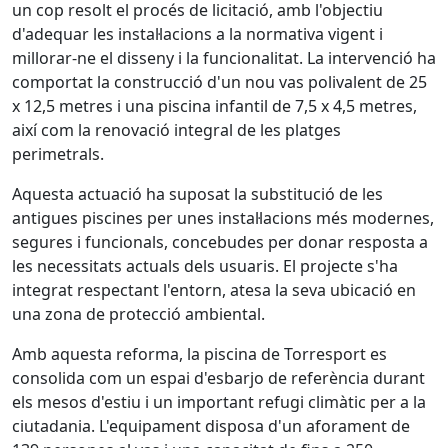
un cop resolt el procés de licitació, amb l'objectiu
d'adequar les instal·lacions a la normativa vigent i
millorar-ne el disseny i la funcionalitat. La intervenció ha
comportat la construcció d'un nou vas polivalent de 25
x 12,5 metres i una piscina infantil de 7,5 x 4,5 metres,
així com la renovació integral de les platges
perimetrals.
Aquesta actuació ha suposat la substitució de les
antigues piscines per unes instal·lacions més modernes,
segures i funcionals, concebudes per donar resposta a
les necessitats actuals dels usuaris. El projecte s'ha
integrat respectant l'entorn, atesa la seva ubicació en
una zona de protecció ambiental.
Amb aquesta reforma, la piscina de Torresport es
consolida com un espai d'esbarjo de referència durant
els mesos d'estiu i un important refugi climàtic per a la
ciutadania. L'equipament disposa d'un aforament de