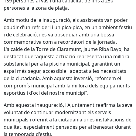
139 persones al vas i una capacitat de fins a 250
persones a la zona de platja.
Amb motiu de la inauguració, els assistents van poder
gaudir d'un refrigeri i un pica-pica, en un ambient festiu
i de celebració, i es va obsequiar amb una bossa
commemorativa com a recordatori de la jornada.
L'alcalde de la Torre de Claramunt, Jaume Riba Bayo, ha
destacat que “aquesta actuació representa una millora
substancial per a la piscina municipal, garantint un
espai més segur, accessible i adaptat a les necessitats
de la ciutadania. Amb aquesta inversió, reforcem el
compromís municipal amb la millora dels equipaments
esportius i d'oci del nostre municipi”.
Amb aquesta inauguració, l'Ajuntament reafirma la seva
voluntat de continuar modernitzant els serveis
municipals i oferint a la ciutadania unes instal·lacions de
qualitat, especialment pensades per al benestar durant
la temporada d'estiu.