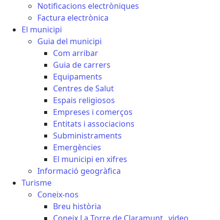
Notificacions electròniques
Factura electrònica
El municipi
Guia del municipi
Com arribar
Guia de carrers
Equipaments
Centres de Salut
Espais religiosos
Empreses i comerços
Entitats i associacions
Subministraments
Emergències
El municipi en xifres
Informació geogràfica
Turisme
Coneix-nos
Breu història
Coneix La Torre de Claramunt _video