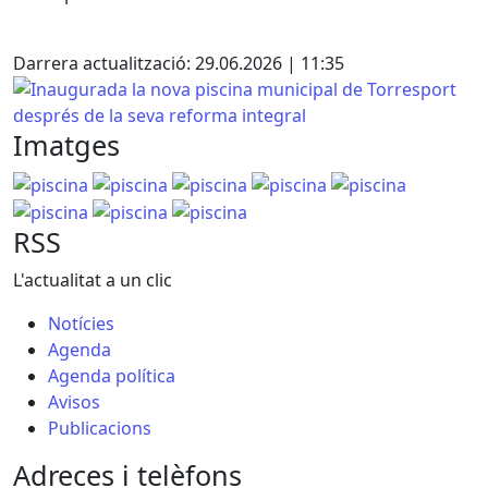
Facebook
X
Darrera actualització: 29.06.2026 | 11:35
Inaugurada la nova piscina municipal de Torresport despr
Imatges
piscina
piscina
piscina
piscina
piscina
piscina
piscina
piscina
RSS
L'actualitat a un clic
Notícies
Agenda
Agenda política
Avisos
Publicacions
Adreces i telèfons