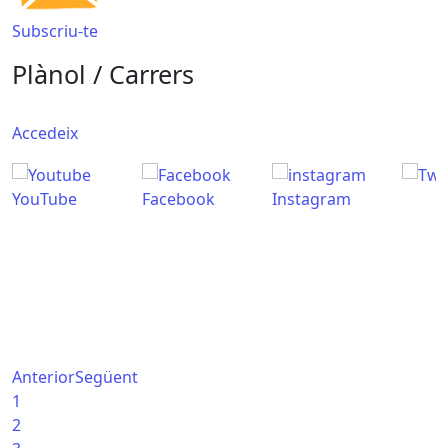
Subscriu-te
Plànol / Carrers
Accedeix
YouTube
Facebook
Instagram
Anterior
Següent
1
2