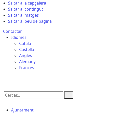
Saltar a la capçalera
Saltar al contingut
Saltar a imatges
Saltar al peu de pàgina
Contactar
Idiomes
Català
Castellà
Anglès
Alemany
Francès
09.08.2026 | 10:13
Cercar:
Ajuntament