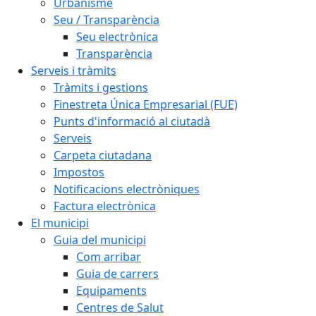
Urbanisme
Seu / Transparència
Seu electrònica
Transparència
Serveis i tràmits
Tràmits i gestions
Finestreta Única Empresarial (FUE)
Punts d'informació al ciutadà
Serveis
Carpeta ciutadana
Impostos
Notificacions electròniques
Factura electrònica
El municipi
Guia del municipi
Com arribar
Guia de carrers
Equipaments
Centres de Salut