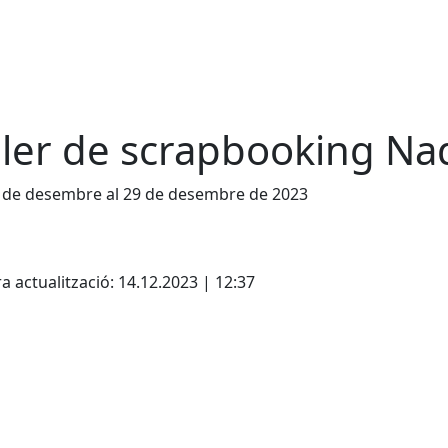
ller de scrapbooking Na
 de desembre al 29 de desembre de 2023
cebook
X
a actualització: 14.12.2023 | 12:37