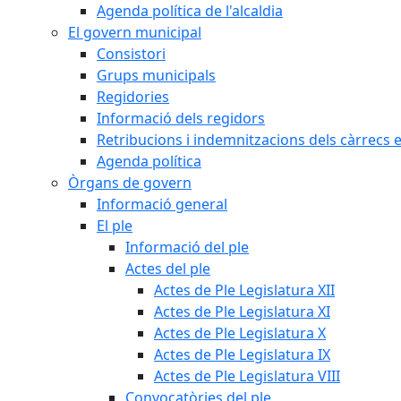
Agenda política de l'alcaldia
El govern municipal
Consistori
Grups municipals
Regidories
Informació dels regidors
Retribucions i indemnitzacions dels càrrecs e
Agenda política
Òrgans de govern
Informació general
El ple
Informació del ple
Actes del ple
Actes de Ple Legislatura XII
Actes de Ple Legislatura XI
Actes de Ple Legislatura X
Actes de Ple Legislatura IX
Actes de Ple Legislatura VIII
Convocatòries del ple