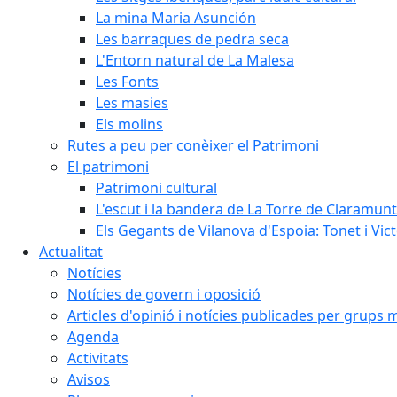
La mina Maria Asunción
Les barraques de pedra seca
L'Entorn natural de La Malesa
Les Fonts
Les masies
Els molins
Rutes a peu per conèixer el Patrimoni
El patrimoni
Patrimoni cultural
L'escut i la bandera de La Torre de Claramunt
Els Gegants de Vilanova d'Espoia: Tonet i Vict
Actualitat
Notícies
Notícies de govern i oposició
Articles d'opinió i notícies publicades per grups 
Agenda
Activitats
Avisos