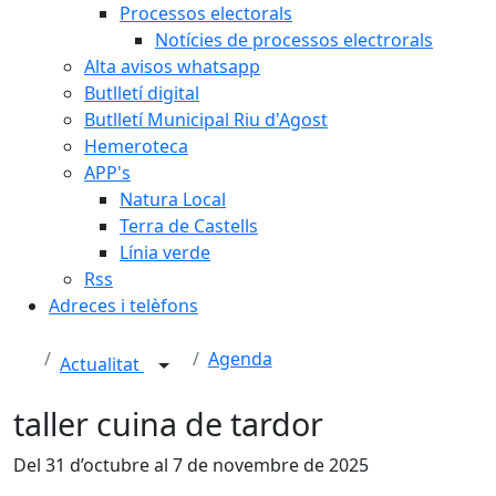
Processos electorals
Notícies de processos electrorals
Alta avisos whatsapp
Butlletí digital
Butlletí Municipal Riu d'Agost
Hemeroteca
APP's
Natura Local
Terra de Castells
Línia verde
Rss
Adreces i telèfons
Agenda
Actualitat
taller cuina de tardor
Del 31 d’octubre al 7 de novembre de 2025
Facebook
X