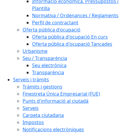
Informació econòmica. Pressupostos i
Plantilla
Normativa / Ordenances / Reglaments
Perfil de contractant
Oferta pública d'ocupació
Oferta pública d'ocupació En curs
Oferta pública d'ocupació Tancades
Urbanisme
Seu / Transparència
Seu electrònica
Transparència
Serveis i tràmits
Tràmits i gestions
Finestreta Única Empresarial (FUE)
Punts d'informació al ciutadà
Serveis
Carpeta ciutadana
Impostos
Notificacions electròniques