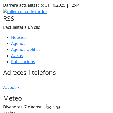
Darrera actualització: 31.10.2025 | 12:44
taller cuina de tardor
RSS
L'actualitat a un clic
Notícies
Agenda
Agenda política
Avisos
Publicacions
Adreces i telèfons
Accedeix
Meteo
Divendres, 7 d’agost
D