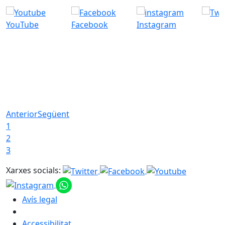
YouTube
Facebook
Instagram
Anterior
Següent
1
2
3
Xarxes socials:
Avís legal
Accessibilitat