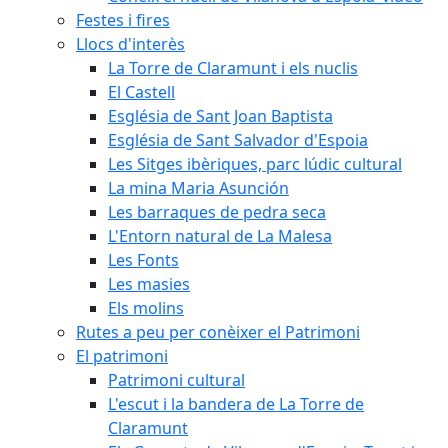
Festes i fires
Llocs d'interès
La Torre de Claramunt i els nuclis
El Castell
Església de Sant Joan Baptista
Església de Sant Salvador d'Espoia
Les Sitges ibèriques, parc lúdic cultural
La mina Maria Asunción
Les barraques de pedra seca
L'Entorn natural de La Malesa
Les Fonts
Les masies
Els molins
Rutes a peu per conèixer el Patrimoni
El patrimoni
Patrimoni cultural
L'escut i la bandera de La Torre de
Claramunt