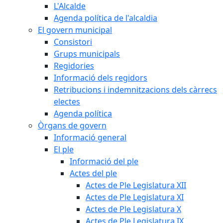
L'Alcalde
Agenda política de l'alcaldia
El govern municipal
Consistori
Grups municipals
Regidories
Informació dels regidors
Retribucions i indemnitzacions dels càrrecs
electes
Agenda política
Òrgans de govern
Informació general
El ple
Informació del ple
Actes del ple
Actes de Ple Legislatura XII
Actes de Ple Legislatura XI
Actes de Ple Legislatura X
Actes de Ple Legislatura IX