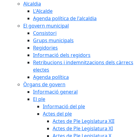
Alcaldia
L'Alcalde
Agenda política de l'alcaldia
El govern municipal
Consistori
Grups municipals
Regidories
Informació dels regidors
Retribucions i indemnitzacions dels càrrecs
electes
Agenda política
Òrgans de govern
Informació general
El ple
Informació del ple
Actes del ple
Actes de Ple Legislatura XII
Actes de Ple Legislatura XI
Actes de Ple Legislatura X