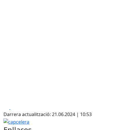
Facebook
X
Darrera actualització: 21.06.2024 | 10:53
capcelera
Enllaços