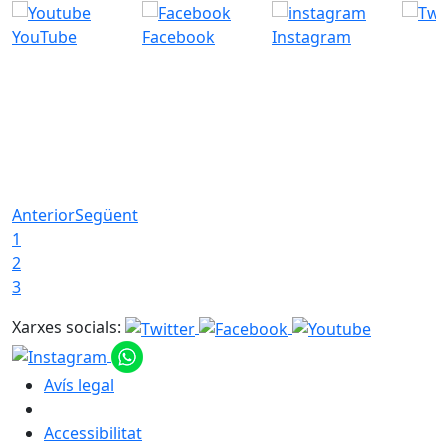
YouTube
Facebook
Instagram
Anterior
Següent
1
2
3
Xarxes socials:
Avís legal
Accessibilitat