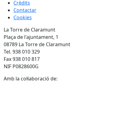
Crèdits
Contactar
Cookies
La Torre de Claramunt
Plaça de l'ajuntament, 1
08789 La Torre de Claramunt
Tel. 938 010 329
Fax 938 010 817
NIF P0828600G
Amb la col·laboració de: