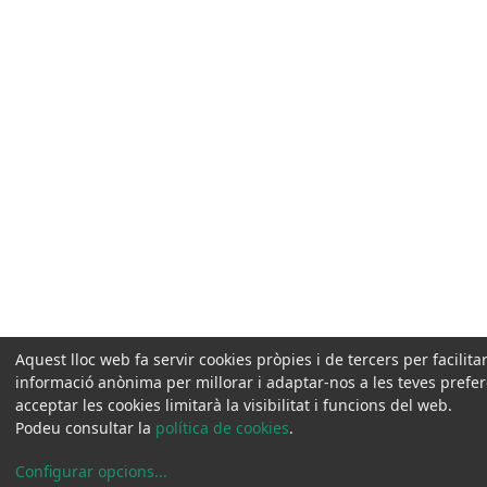
Aquest lloc web fa servir cookies pròpies i de tercers per facilit
informació anònima per millorar i adaptar-nos a les teves prefe
acceptar les cookies limitarà la visibilitat i funcions del web.
Podeu consultar la
política de cookies
.
Configurar opcions
...