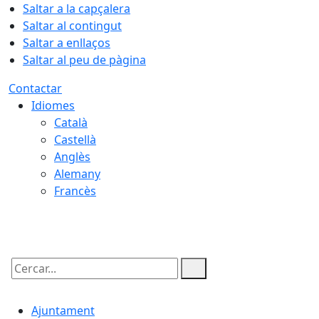
Saltar a la capçalera
Saltar al contingut
Saltar a enllaços
Saltar al peu de pàgina
Contactar
Idiomes
Català
Castellà
Anglès
Alemany
Francès
10.08.2026 | 04:22
Cercar:
Ajuntament