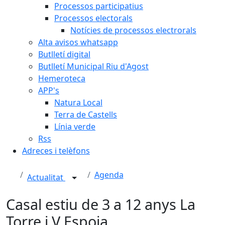
Processos participatius
Processos electorals
Notícies de processos electrorals
Alta avisos whatsapp
Butlletí digital
Butlletí Municipal Riu d'Agost
Hemeroteca
APP's
Natura Local
Terra de Castells
Línia verde
Rss
Adreces i telèfons
Agenda
Actualitat
Casal estiu de 3 a 12 anys La
Torre i V.Espoia