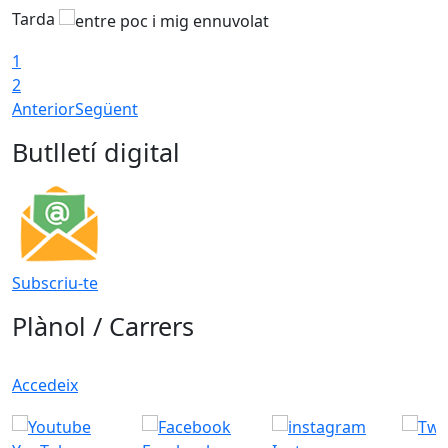
Tarda
1
2
Anterior
Següent
Butlletí digital
Subscriu-te
Plànol / Carrers
Accedeix