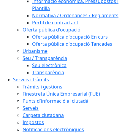
Informació econòmica. Pressupostos i
Plantilla
Normativa / Ordenances / Reglaments
Perfil de contractant
Oferta pública d'ocupació
Oferta pública d'ocupació En curs
Oferta pública d'ocupació Tancades
Urbanisme
Seu / Transparència
Seu electrònica
Transparència
Serveis i tràmits
Tràmits i gestions
Finestreta Única Empresarial (FUE)
Punts d'informació al ciutadà
Serveis
Carpeta ciutadana
Impostos
Notificacions electròniques