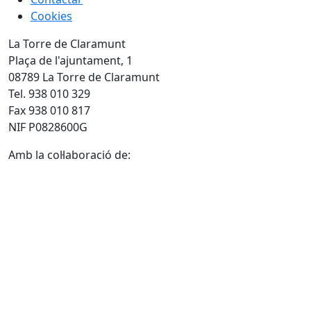
Cookies
La Torre de Claramunt
Plaça de l'ajuntament, 1
08789 La Torre de Claramunt
Tel. 938 010 329
Fax 938 010 817
NIF P0828600G
Amb la col·laboració de: