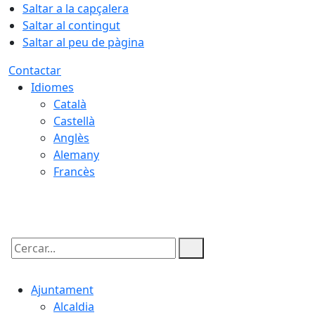
Saltar a la capçalera
Saltar al contingut
Saltar al peu de pàgina
Contactar
Idiomes
Català
Castellà
Anglès
Alemany
Francès
08.08.2026 | 06:10
Cercar:
Ajuntament
Alcaldia