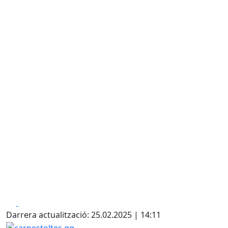
Facebook
X
Darrera actualització: 25.02.2025 | 14:11
carnestoltes gg