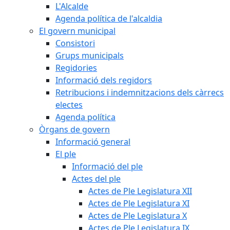
L'Alcalde
Agenda política de l'alcaldia
El govern municipal
Consistori
Grups municipals
Regidories
Informació dels regidors
Retribucions i indemnitzacions dels càrrecs
electes
Agenda política
Òrgans de govern
Informació general
El ple
Informació del ple
Actes del ple
Actes de Ple Legislatura XII
Actes de Ple Legislatura XI
Actes de Ple Legislatura X
Actes de Ple Legislatura IX