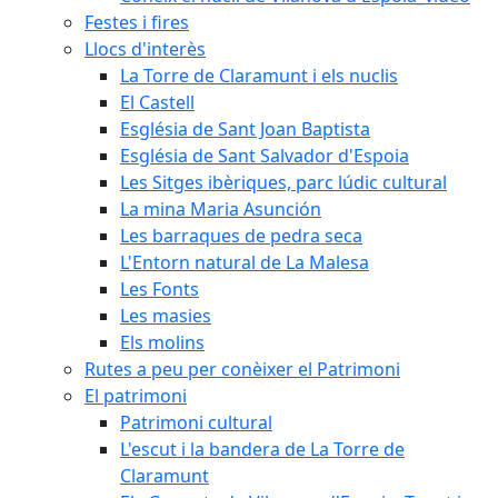
Festes i fires
Llocs d'interès
La Torre de Claramunt i els nuclis
El Castell
Església de Sant Joan Baptista
Església de Sant Salvador d'Espoia
Les Sitges ibèriques, parc lúdic cultural
La mina Maria Asunción
Les barraques de pedra seca
L'Entorn natural de La Malesa
Les Fonts
Les masies
Els molins
Rutes a peu per conèixer el Patrimoni
El patrimoni
Patrimoni cultural
L'escut i la bandera de La Torre de
Claramunt