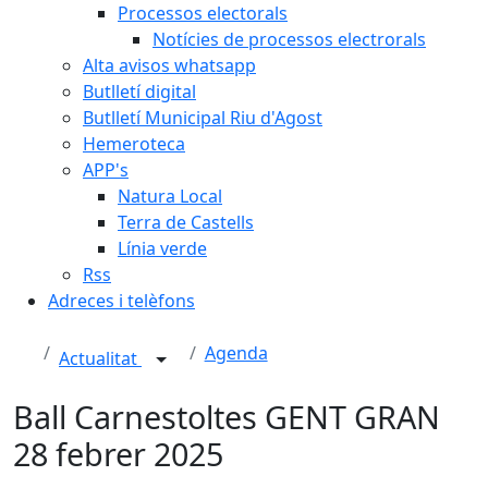
Processos electorals
Notícies de processos electrorals
Alta avisos whatsapp
Butlletí digital
Butlletí Municipal Riu d'Agost
Hemeroteca
APP's
Natura Local
Terra de Castells
Línia verde
Rss
Adreces i telèfons
Agenda
Actualitat
Ball Carnestoltes GENT GRAN
28 febrer 2025