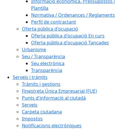
Informació econòmica. Pressupostos i
Plantilla
Normativa / Ordenances / Reglaments
Perfil de contractant
Oferta pública d'ocupació
Oferta pública d'ocupació En curs
Oferta pública d'ocupació Tancades
Urbanisme
Seu / Transparència
Seu electrònica
Transparència
Serveis i tràmits
Tràmits i gestions
Finestreta Única Empresarial (FUE)
Punts d'informació al ciutadà
Serveis
Carpeta ciutadana
Impostos
Notificacions electròniques