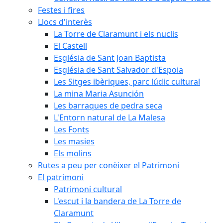
Festes i fires
Llocs d'interès
La Torre de Claramunt i els nuclis
El Castell
Església de Sant Joan Baptista
Església de Sant Salvador d'Espoia
Les Sitges ibèriques, parc lúdic cultural
La mina Maria Asunción
Les barraques de pedra seca
L'Entorn natural de La Malesa
Les Fonts
Les masies
Els molins
Rutes a peu per conèixer el Patrimoni
El patrimoni
Patrimoni cultural
L'escut i la bandera de La Torre de
Claramunt