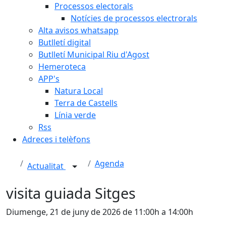
Processos electorals
Notícies de processos electrorals
Alta avisos whatsapp
Butlletí digital
Butlletí Municipal Riu d'Agost
Hemeroteca
APP's
Natura Local
Terra de Castells
Línia verde
Rss
Adreces i telèfons
Agenda
Actualitat
visita guiada Sitges
Diumenge, 21 de juny de 2026 de 11:00h a 14:00h