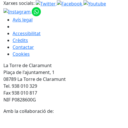
Xarxes socials:
Avís legal
Accessibilitat
Crèdits
Contactar
Cookies
La Torre de Claramunt
Plaça de l'ajuntament, 1
08789 La Torre de Claramunt
Tel. 938 010 329
Fax 938 010 817
NIF P0828600G
Amb la col·laboració de: