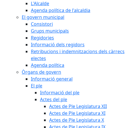
L'Alcalde
Agenda política de l'alcaldia
El govern municipal
Consistori
Grups municipals
Regidories
Informació dels regidors
Retribucions i indemnitzacions dels càrrecs
electes
Agenda política
Òrgans de govern
Informació general
El ple
Informació del ple
Actes del ple
Actes de Ple Legislatura XII
Actes de Ple Legislatura XI
Actes de Ple Legislatura X
Actes de Ple Legislatura IX