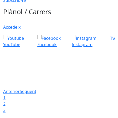
Subscriu-te
Plànol / Carrers
Accedeix
YouTube
Facebook
Instagram
Anterior
Següent
1
2
3