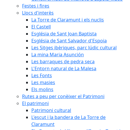
Festes i fires
Llocs d'interès
La Torre de Claramunt i els nuclis
El Castell
Església de Sant Joan Baptista
Església de Sant Salvador d'Espoia
Les Sitges ibèriques, parc lúdic cultural
La mina Maria Asunción
Les barraques de pedra seca
L'Entorn natural de La Malesa
Les Fonts
Les masies
Els molins
Rutes a peu per conèixer el Patrimoni
El patrimoni
Patrimoni cultural
L'escut i la bandera de La Torre de
Claramunt