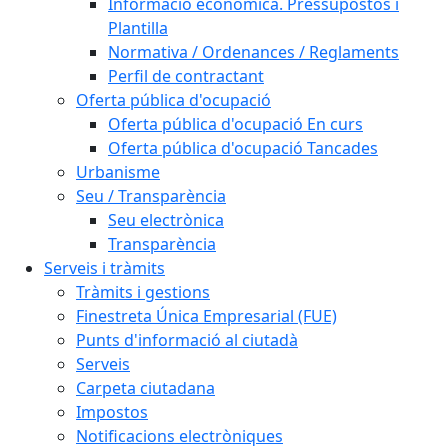
Informació econòmica. Pressupostos i
Plantilla
Normativa / Ordenances / Reglaments
Perfil de contractant
Oferta pública d'ocupació
Oferta pública d'ocupació En curs
Oferta pública d'ocupació Tancades
Urbanisme
Seu / Transparència
Seu electrònica
Transparència
Serveis i tràmits
Tràmits i gestions
Finestreta Única Empresarial (FUE)
Punts d'informació al ciutadà
Serveis
Carpeta ciutadana
Impostos
Notificacions electròniques