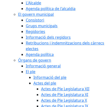
L'Alcalde
Agenda política de l'alcaldia
El govern municipal
Consistori
Grups municipals
Regidories
Informació dels regidors
Retribucions i indemnitzacions dels càrrecs
electes
Agenda política
Òrgans de govern
Informació general
El ple
Informació del ple
Actes del ple
Actes de Ple Legislatura XII
Actes de Ple Legislatura XI
Actes de Ple Legislatura X
Actes de Ple Legislatura IX