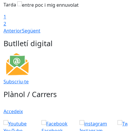
Tarda
1
2
Anterior
Següent
Butlletí digital
Subscriu-te
Plànol / Carrers
Accedeix
YouTube
Facebook
Instagram