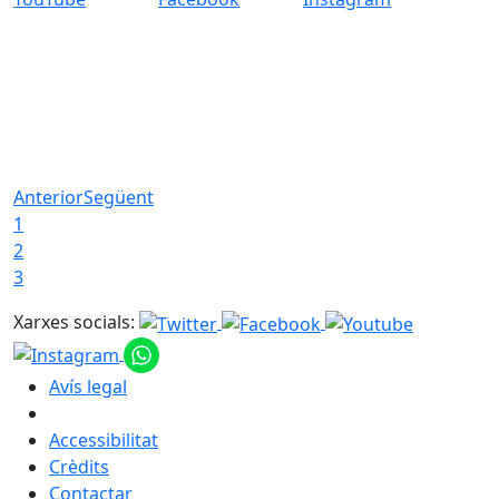
Anterior
Següent
1
2
3
Xarxes socials:
Avís legal
Accessibilitat
Crèdits
Contactar