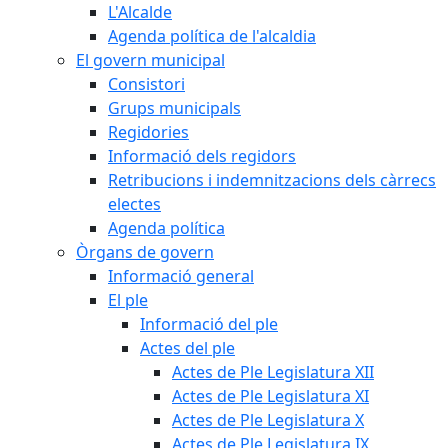
L'Alcalde
Agenda política de l'alcaldia
El govern municipal
Consistori
Grups municipals
Regidories
Informació dels regidors
Retribucions i indemnitzacions dels càrrecs
electes
Agenda política
Òrgans de govern
Informació general
El ple
Informació del ple
Actes del ple
Actes de Ple Legislatura XII
Actes de Ple Legislatura XI
Actes de Ple Legislatura X
Actes de Ple Legislatura IX