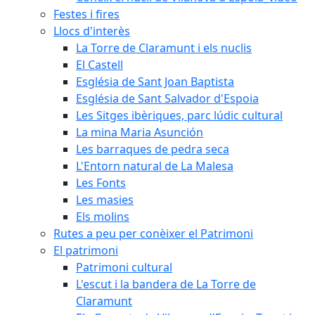
Festes i fires
Llocs d'interès
La Torre de Claramunt i els nuclis
El Castell
Església de Sant Joan Baptista
Església de Sant Salvador d'Espoia
Les Sitges ibèriques, parc lúdic cultural
La mina Maria Asunción
Les barraques de pedra seca
L'Entorn natural de La Malesa
Les Fonts
Les masies
Els molins
Rutes a peu per conèixer el Patrimoni
El patrimoni
Patrimoni cultural
L'escut i la bandera de La Torre de
Claramunt