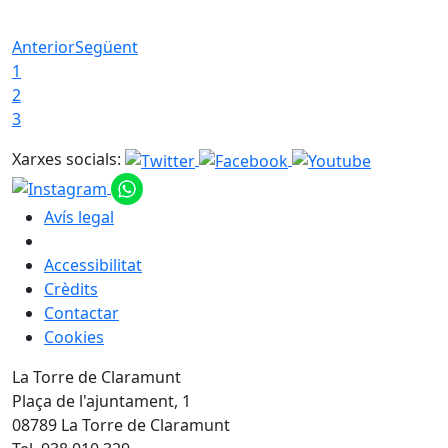
Anterior
Següent
1
2
3
Xarxes socials:
Avís legal
Accessibilitat
Crèdits
Contactar
Cookies
La Torre de Claramunt
Plaça de l'ajuntament, 1
08789 La Torre de Claramunt