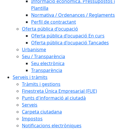
Informació econòmica. Pressupostos i
Plantilla
Normativa / Ordenances / Reglaments
Perfil de contractant
Oferta pública d'ocupació
Oferta pública d'ocupació En curs
Oferta pública d'ocupació Tancades
Urbanisme
Seu / Transparència
Seu electrònica
Transparència
Serveis i tràmits
Tràmits i gestions
Finestreta Única Empresarial (FUE)
Punts d'informació al ciutadà
Serveis
Carpeta ciutadana
Impostos
Notificacions electròniques