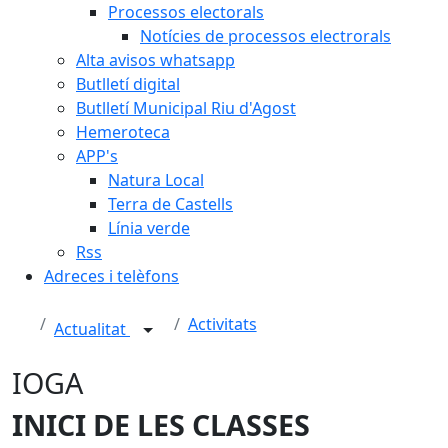
Processos electorals
Notícies de processos electrorals
Alta avisos whatsapp
Butlletí digital
Butlletí Municipal Riu d'Agost
Hemeroteca
APP's
Natura Local
Terra de Castells
Línia verde
Rss
Adreces i telèfons
Activitats
Actualitat
IOGA
INICI DE LES CLASSES